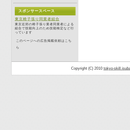
スポンサースペース
東京椅子張り同業者組合
東京近郊の椅子張り業者同業者による
組合で技能向上のため技能検定など行
っています
このページへの広告掲載依頼はこち
ら
Copyright (C) 2010
tokyo-skill.isub